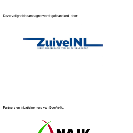
Deze veiligheidscampagne wordt gefinancierd door:
Partners en initiatiefnemers van BoerVeilig: