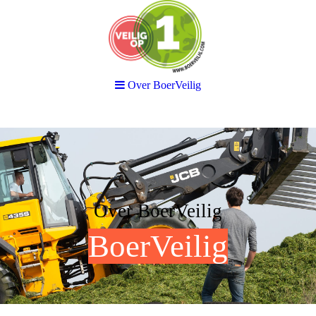
Over BoerVeilig
Over BoerVeilig
BoerVeilig