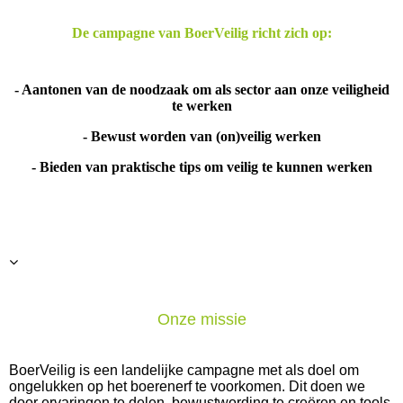
De campagne van BoerVeilig richt zich op:
- Aantonen van de noodzaak om als sector aan onze veiligheid
te werken
- Bewust worden van (on)veilig werken
- Bieden van praktische tips om veilig te kunnen werken
Onze missie
BoerVeilig is een landelijke campagne met als doel om
ongelukken op het boerenerf te voorkomen. Dit doen we
door ervaringen te delen, bewustwording te creëren en tools